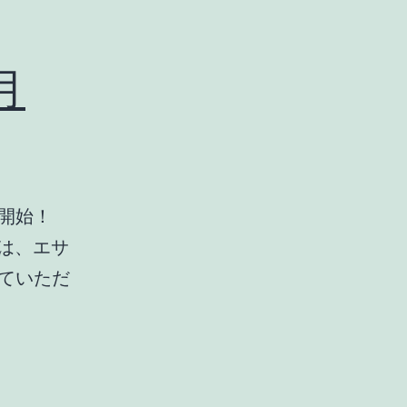
月
開始！
カは、エサ
ていただ