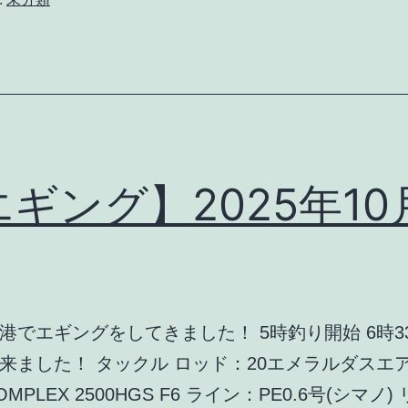
2025
年
10
月
22
日
ギング】2025年10
釣
行
港でエギングをしてきました！ 5時釣り開始 6時3
来ました！ タックル ロッド：20エメラルダスエア8
MPLEX 2500HGS F6 ライン：PE0.6号(シマノ)