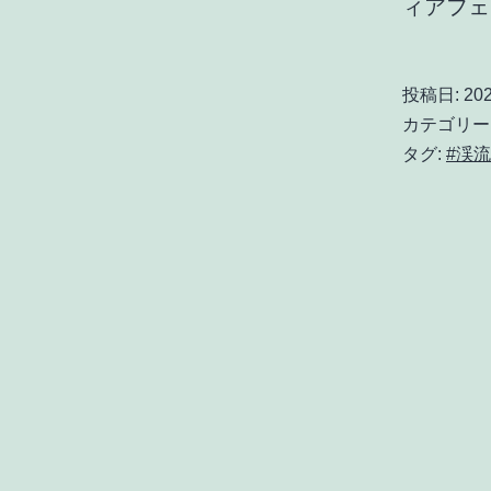
ィアフェ
投稿日:
20
カテゴリー
タグ:
#渓