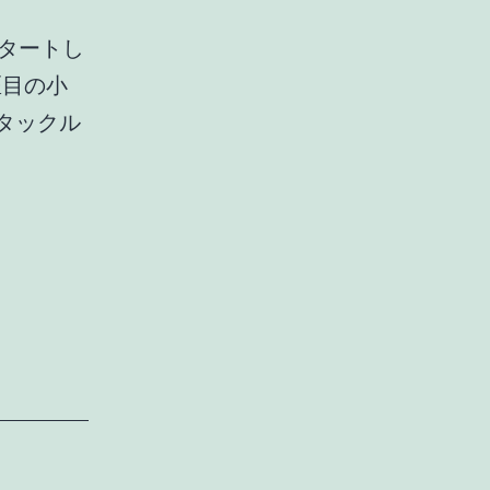
タートし
匹目の小
タックル