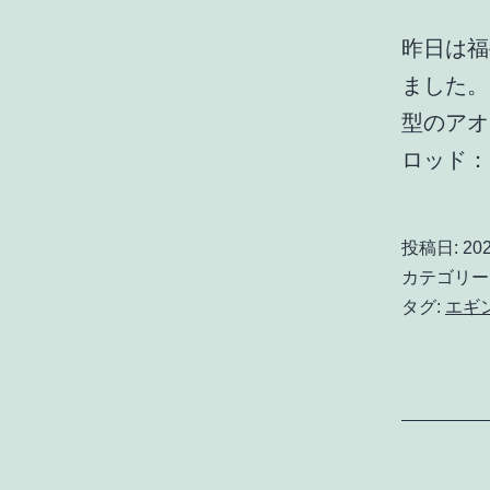
昨日は福
ました。
型のアオ
ロッド
投稿日:
20
カテゴリー
タグ:
エギ