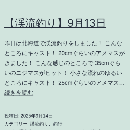
【渓流釣り】9月13日
昨日は北海道で渓流釣りをしました！ こんな
ところにキャスト！ 20cmぐらいのアメマスが
きました！ こんな感じのところで 35cmぐら
いのニジマスがヒット！ 小さな流れのゆるい
ところにキャスト！ 25cmぐらいのアメマス…
【渓
続きを読む
流
釣
投稿日:
2025年9月14日
り】
カテゴリー:
渓流釣り
、
釣行