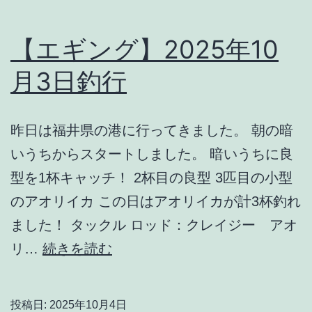
17
日
【エギング】2025年10
月3日釣行
昨日は福井県の港に行ってきました。 朝の暗
いうちからスタートしました。 暗いうちに良
型を1杯キャッチ！ 2杯目の良型 3匹目の小型
のアオリイカ この日はアオリイカが計3杯釣れ
ました！ タックル ロッド：クレイジー アオ
【エ
リ…
続きを読む
ギ
ン
投稿日:
2025年10月4日