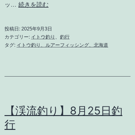
【イ
ッ…
続きを読む
ト
ウ
投稿日:
2025年9月3日
釣
カテゴリー:
イトウ釣り
、
釣行
り】
タグ:
イトウ釣り、ルアーフィッシング、北海道
9
月
3
日
【渓流釣り】8月25日釣
行