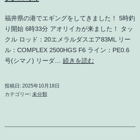
福井県の港でエギングをしてきました！ 5時釣
り開始 6時33分 アオリイカが来ました！ タッ
クル ロッド：20エメラルダスエア83ML リー
ル：COMPLEX 2500HGS F6 ライン：PE0.6
【エ
号(シマノ) リーダ…
続きを読む
ギ
ン
投稿日:
2025年10月18日
グ】
カテゴリー:
未分類
2025
年
10
月