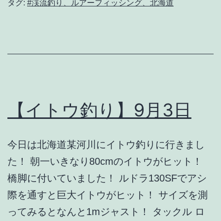
9
タグ:
#渓流釣り、ルアーフィッシング、北海道
月
13
日
【イトウ釣り】9月3日
今日は北海道某河川にイトウ釣りに行きまし
た！ 朝一いきなり80cmのイトウがヒット！
橋脚に付いていました！ ルドラ130SFでアシ
際を通すと巨大イトウがヒット！ サイズを測
ってみるとなんと1mジャスト！ タックル ロ