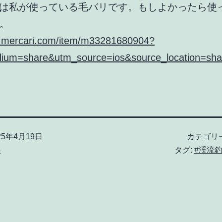
Lは私が使っている毛バリです。もしよかったら使
。
jp.mercari.com/item/m33281680904?
ium=share&utm_source=ios&source_location=sha
25年4月19日
カテゴリ
o
タグ:
#渓流