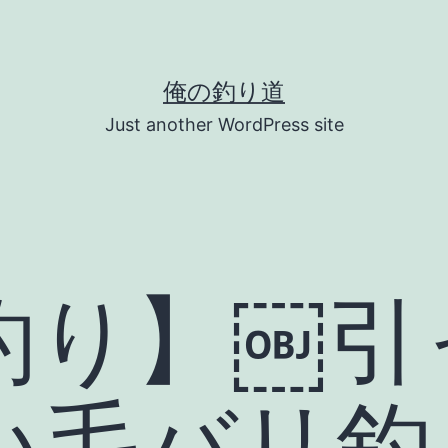
俺の釣り道
Just another WordPress site
釣り】￼引
い毛バリ釣