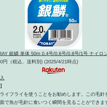
RAY 銀鱗 単体 50m 0.4号/0.6号/0.8号/1号 ナイ
0円（税込、送料別) (2025/4/21時点)
入
】
ライフライを使うことをお勧めします。この毛針
面で魚が毛針に食いつく瞬間を見ることができま