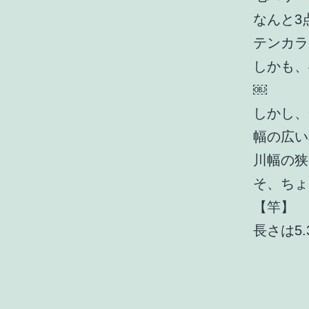
なんと3
テンカラ
しかも、
￼
しかし、
幅の広い
川幅の狭
そ、ちょ
【竿】
長さは5