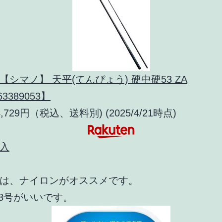
【シマノ】 天平(てんぴょう) 硬中硬53 ZA
63389053】
,729円（税込、送料別) (2025/4/21時点)
入
は、ナイロンがオススメです。
.8号がいいです。