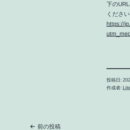
下のUR
ください
https://
utm_med
投稿日:
20
作成者:
Lit
前の投稿