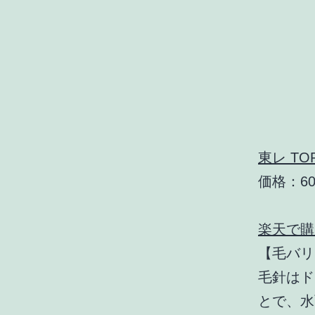
東レ TO
価格：60
楽天で購
【毛バリ
毛針はド
とで、水