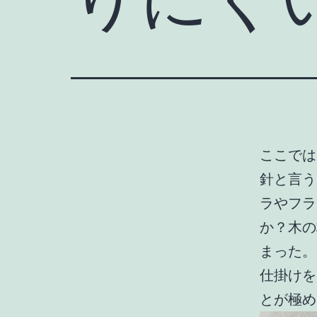
ここでは
針と言う
ラやフラ
か？木の
まった。
仕掛けを
とが極め